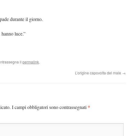
pade durante il giorno.
 hanno luce.”
ontrassegna il
permalink
.
L’origine capovolta del male
→
*
icato.
I campi obbligatori sono contrassegnati