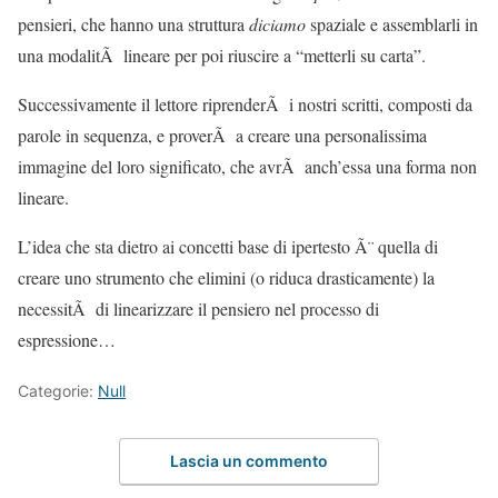
pensieri, che hanno una struttura
diciamo
spaziale e assemblarli in
una modalitÃ lineare per poi riuscire a “metterli su carta”.
Successivamente il lettore riprenderÃ i nostri scritti, composti da
parole in sequenza, e proverÃ a creare una personalissima
immagine del loro significato, che avrÃ anch’essa una forma non
lineare.
L’idea che sta dietro ai concetti base di ipertesto Ã¨ quella di
creare uno strumento che elimini (o riduca drasticamente) la
necessitÃ di linearizzare il pensiero nel processo di
espressione…
Categorie:
Null
Lascia un commento