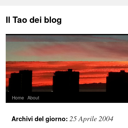
Il Tao dei blog
Vai
Home
About
al
25 Aprile 2004
Archivi del giorno:
contenuto