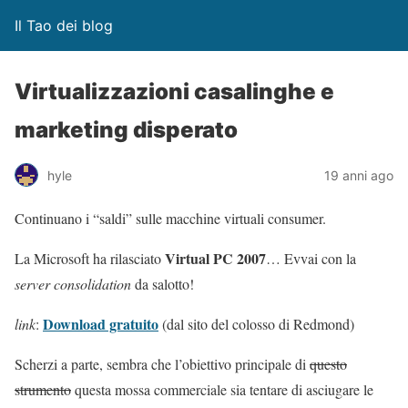
Il Tao dei blog
Virtualizzazioni casalinghe e
marketing disperato
hyle
19 anni ago
Continuano i “saldi” sulle macchine virtuali consumer.
Virtual PC 2007
La Microsoft ha rilasciato
… Evvai con la
server consolidation
da salotto!
Download gratuito
link
:
(dal sito del colosso di Redmond)
Scherzi a parte, sembra che l’obiettivo principale di
questo
strumento
questa mossa commerciale sia tentare di asciugare le