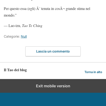
Per questo essa (egli) Ã¨ tenuta in cosÃ¬ grande stima nel
mondo.”
— Lao-tzu,
Tao Te Ching
Categorie:
Null
Lascia un commento
Il Tao dei blog
Torna in alto
Exit mobile version