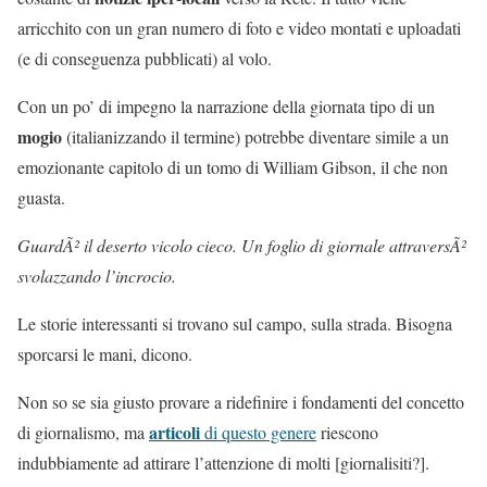
arricchito con un gran numero di foto e video montati e uploadati
(e di conseguenza pubblicati) al volo.
Con un po’ di impegno la narrazione della giornata tipo di un
mogio
(italianizzando il termine) potrebbe diventare simile a un
emozionante capitolo di un tomo di William Gibson, il che non
guasta.
GuardÃ² il deserto vicolo cieco. Un foglio di giornale attraversÃ²
svolazzando l’incrocio.
Le storie interessanti si trovano sul campo, sulla strada. Bisogna
sporcarsi le mani, dicono.
Non so se sia giusto provare a ridefinire i fondamenti del concetto
articoli
di giornalismo, ma
di questo genere
riescono
indubbiamente ad attirare l’attenzione di molti [giornalisiti?].