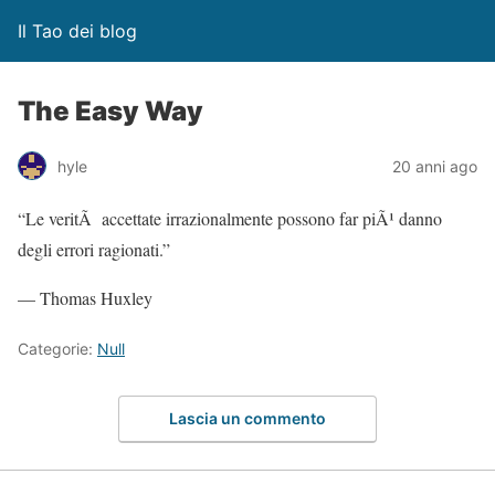
Il Tao dei blog
The Easy Way
hyle
20 anni ago
“Le veritÃ accettate irrazionalmente possono far piÃ¹ danno
degli errori ragionati.”
— Thomas Huxley
Categorie:
Null
Lascia un commento