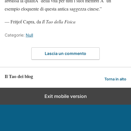
abbassa la qualitÃ della vita per tutti i suoi membri Ã¨ un
esempio eloquente di questa antica saggezza cinese.”
— Fritjof Capra, da
Il Tao della Fisica
Categorie:
Null
Lascia un commento
Il Tao dei blog
Torna in alto
Exit mobile version