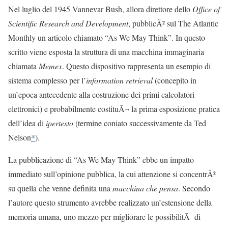
Nel luglio del 1945 Vannevar Bush, allora direttore dello
Office of
Scientific Research and Development
, pubblicÃ² sul The Atlantic
Monthly un articolo chiamato “As We May Think”. In questo
scritto viene esposta la struttura di una macchina immaginaria
chiamata
Memex
. Questo dispositivo rappresenta un esempio di
sistema complesso per l’
information retrieval
(concepito in
un’epoca antecedente alla costruzione dei primi calcolatori
elettronici) e probabilmente costituÃ¬ la prima esposizione pratica
dell’idea di
ipertesto
(termine coniato successivamente da Ted
Nelson
*
).
La pubblicazione di “As We May Think” ebbe un impatto
immediato sull’opinione pubblica, la cui attenzione si concentrÃ²
su quella che venne definita una
macchina che pensa
. Secondo
l’autore questo strumento avrebbe realizzato un’estensione della
memoria umana, uno mezzo per migliorare le possibilitÃ di