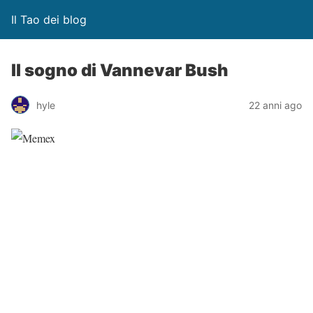
Il Tao dei blog
Il sogno di Vannevar Bush
hyle
22 anni ago