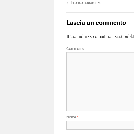
←
Intense apparenze
Lascia un commento
Il tuo indirizzo email non sarà pubbl
Commento
*
Nome
*