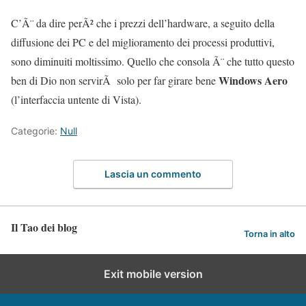
C’Ã¨ da dire perÃ² che i prezzi dell’hardware, a seguito della
diffusione dei PC e del miglioramento dei processi produttivi,
sono diminuiti moltissimo. Quello che consola Ã¨ che tutto questo
Windows Aero
ben di Dio non servirÃ solo per far girare bene
(l’interfaccia untente di Vista).
Categorie:
Null
Lascia un commento
Il Tao dei blog
Torna in alto
Exit mobile version