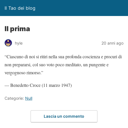
Il Tao dei blog
Il prima
hyle
20 anni ago
“Ciascuno di noi si ritiri nella sua profonda coscienza e procuri di
non prepararsi, col suo voto poco meditato, un pungente e
vergognoso rimorso.”
— Benedetto Croce (11 marzo 1947)
Categorie:
Null
Lascia un commento