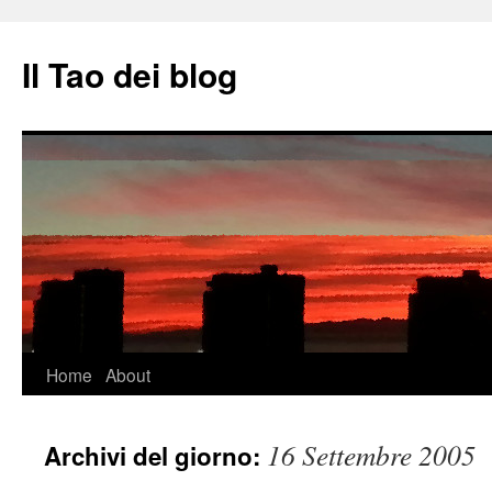
Il Tao dei blog
Vai
Home
About
al
16 Settembre 2005
Archivi del giorno:
contenuto