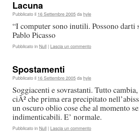
Lacuna
Pubblicato il
16 Settembre 2005
da
hyle
“I computer sono inutili. Possono darti 
Pablo Picasso
Pubblicato in
Null
|
Lascia un commento
Spostamenti
Pubblicato il
16 Settembre 2005
da
hyle
Soggiacenti e sovrastanti. Tutto cambia, 
ciÃ² che prima era precipitato nell’abis
un oscuro oblio cose che al momento s
indimenticabili. E’ normale.
Pubblicato in
Null
|
Lascia un commento